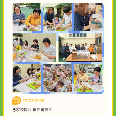
27/03/2026
🐣家校同心·復活驚喜🐰