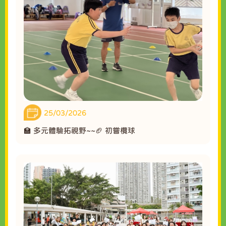
25/03/2026
🏫 多元體驗拓視野~~🏈 初嘗欖球