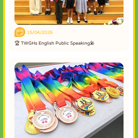
15/04/2026
🏆 TWGHs English Public Speaking🎤