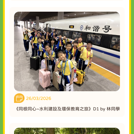
26/03/2026
《同根同心~水利建設及環保教育之旅》D1 by 林同學