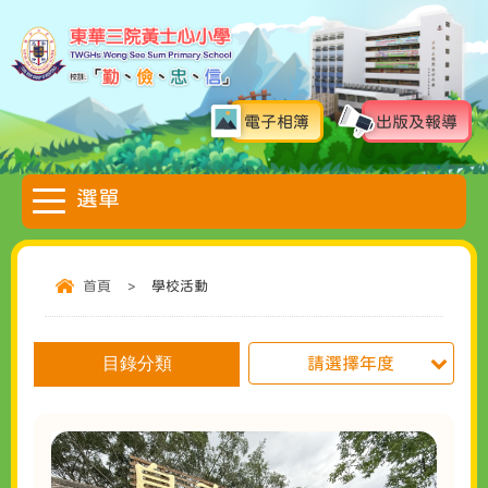
電子相簿
出版及報導
首頁
>
學校活動
目錄分類
請選擇年度