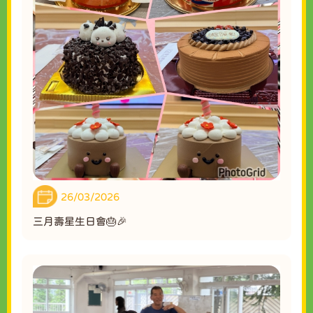
26/03/2026
三月壽星生日會🎂🎉