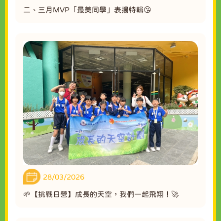
二、三月MVP「最美同學」表揚特輯😘
28/03/2026
🌱【挑戰日營】成長的天空，我們一起飛翔！🚀