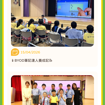
15/04/2026
📱BYOD筆記達人養成記📝