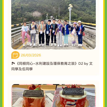
26/03/2026
🏞️《同根同心~水利建設及環保教育之旅》D2 by 文
同學及伍同學