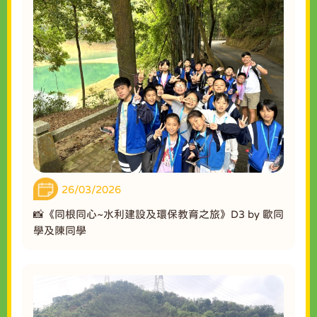
26/03/2026
📸《同根同心~水利建設及環保教育之旅》D3 by 歐同
學及陳同學