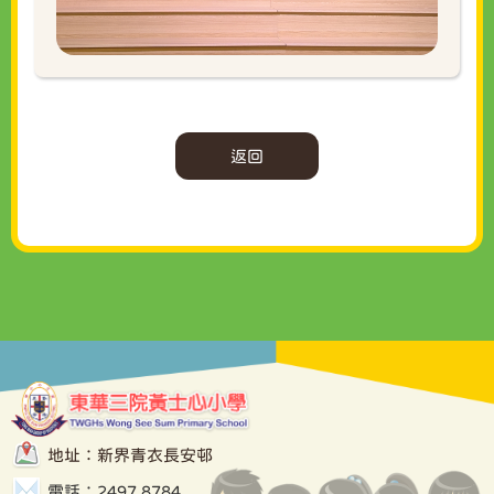
返回
地址：新界青衣長安邨
電話：2497 8784