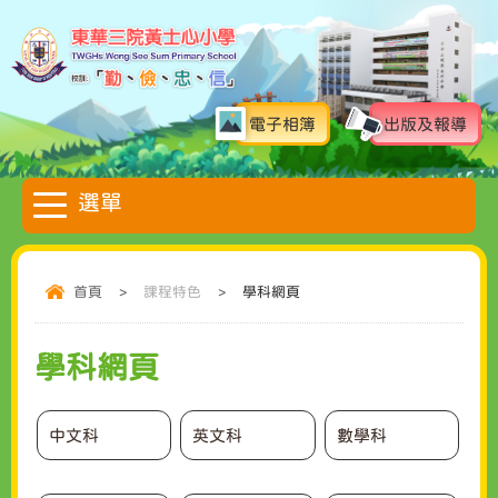
電子相簿
出版及報導
首頁
>
課程特色
>
學科網頁
學科網頁
中文科
英文科
數學科