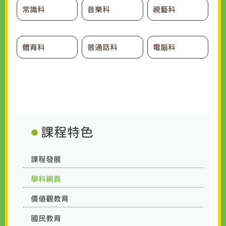
常識科
音樂科
視藝科
體育科
普通話科
電腦科
課程特色
課程發展
學科網頁
價值觀教育
國民教育