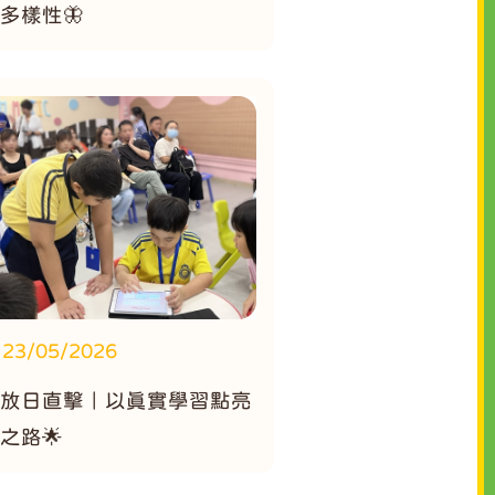
多樣性🦋
23/05/2026
開放日直擊｜以真實學習點亮
之路🌟