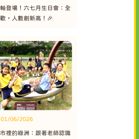
壓軸登場！六七月生日會：全
歡，人數創新高！🎉
01/06/2026
城市裡的綠洲：跟著老師認識