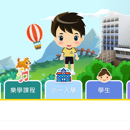
樂學課程
學生成長
小一入學
學生