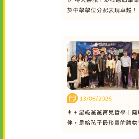
於中學學位分配表現卓越！
13/06/2026
👨‍👦星級爸爸育兒哲學｜
伴，是給孩子最珍貴的禮物