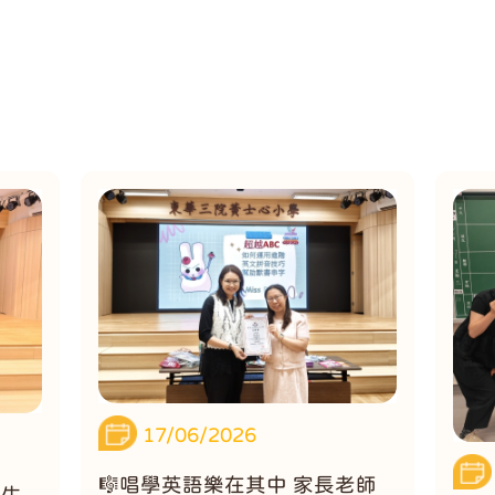
17/06/2026
🎼唱學英語樂在其中 家長老師
業生