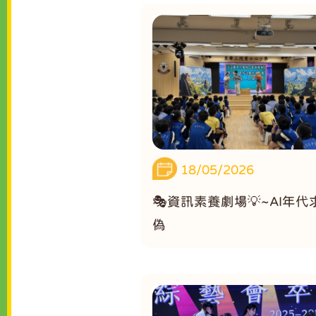
18/05/2026
🎭資訊素養劇場💡~AI年代
偽