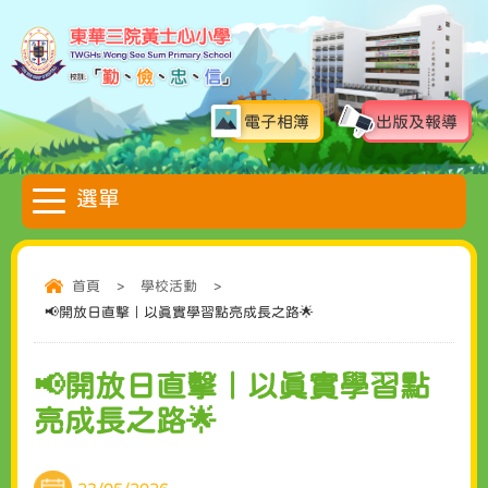
電子相簿
出版及報導
首頁
>
學校活動
>
📢開放日直擊｜以真實學習點亮成長之路🌟
📢開放日直擊｜以真實學習點
亮成長之路🌟