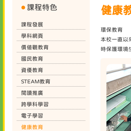
課程特色
健康
課程發展
環保教育
學科網頁
本校一直以
價值觀教育
時保護環境
國民教育
資優教育
STEAM教育
閱讀推廣
跨學科學習
電子學習
健康教育