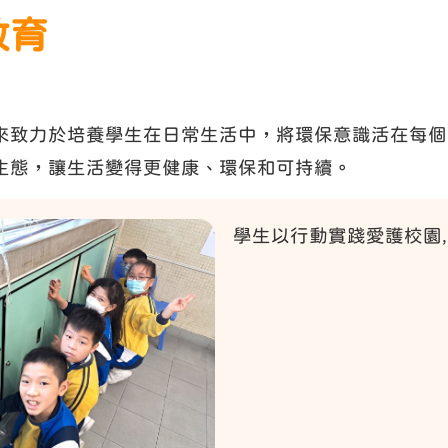
教育
來致力於培養學生在日常生活中，將環保意識活在每個
生態，讓生活變得更健康、環保和可持續。
學生以行動實踐愛護校園