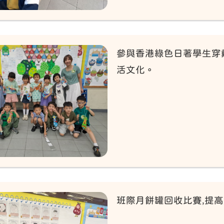
參與香港綠色日著學生穿
活文化。
班際月餅罐回收比賽,提