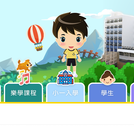
樂學課程
學生成長
小一入學
學生