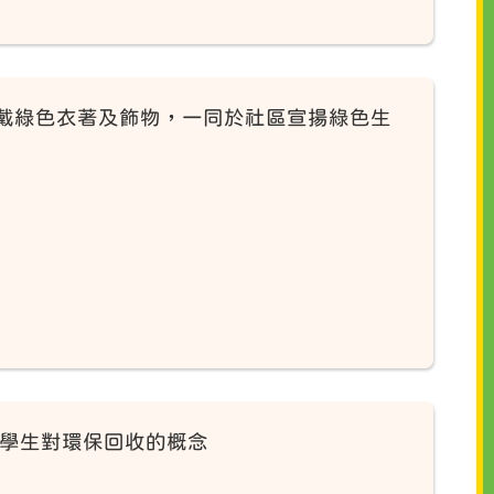
戴綠色衣著及飾物，一同於社區宣揚綠色生
高學生對環保回收的概念