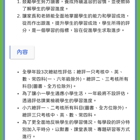
鼓勵學生努力讀書，養成持續温習的習慣，並使敎師
了解學生的學習進度。
讓家長和老師能全面地掌握學生的能力和學習成效，
從而作出跟進，提升學生的學習成效，學生所得的評
分，是一個學習的指標，旨在促進學生求取進步。
內容
全學年設3次總結性評估；總評一只考核中、英、
數、常四科(一、六年級除外)，總評二、三考核所有
科目(圖書、全方位除外)。
為了讓小一學生適應小學生活，一年級將不設評估，
透過評估課業檢視學生的學習進度。
小六總評一、二考核所有科目(圖書、全方位除外)，
總評三只考核中、英、數、常四科。
為了更全面地反映學生的學習情況，每學段的評分特
別加入平時分，以默書、課堂表現、專題研習等方式
進行。