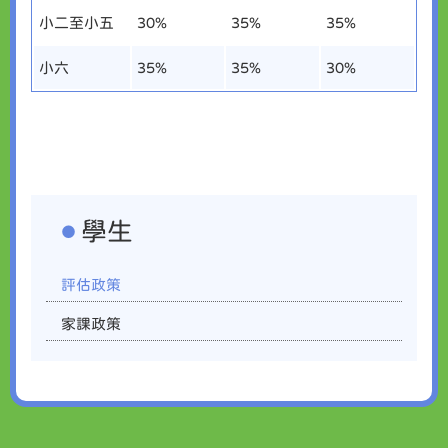
小二至小五
30%
35%
35%
小六
35%
35%
30%
學生
評估政策
家課政策