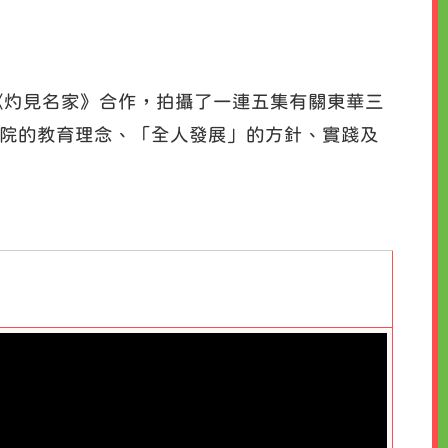
《灼見名家》合作，拍攝了一連五集有關東華三
院的教育理念、「全人發展」的方針、實踐及