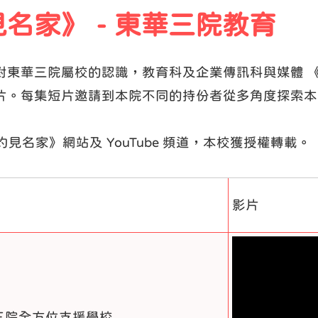
名家》 - 東華三院教育
對東華三院屬校的認識，教育科及企業傳訊科與媒體 
片。每集短片邀請到本院不同的持份者從多角度探索本
《灼見名家》網站及 YouTube 頻道，本校獲授權轉載。
影片
三院全方位支援學校