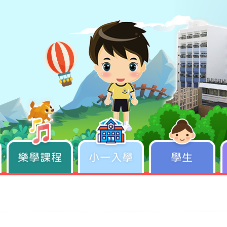
樂學課程
學生成長
小一入學
學生