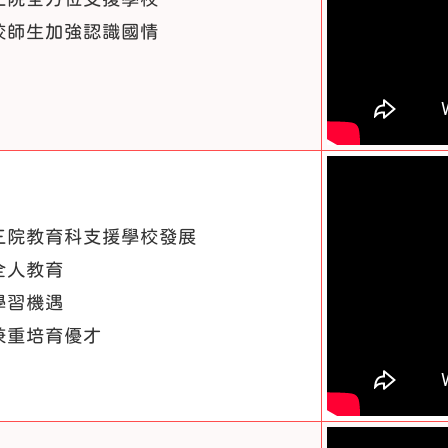
校師生加強認識國情
三院教育科支援學校發展
全人教育
學習機遇
兼重培育優才