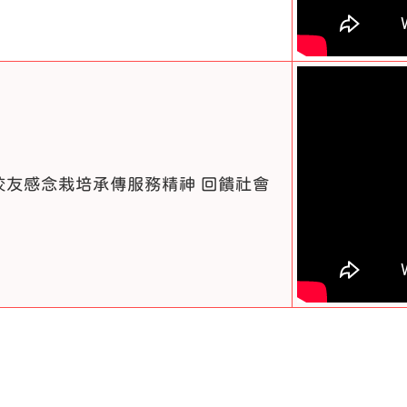
校友感念栽培承傳服務精神 回饋社會