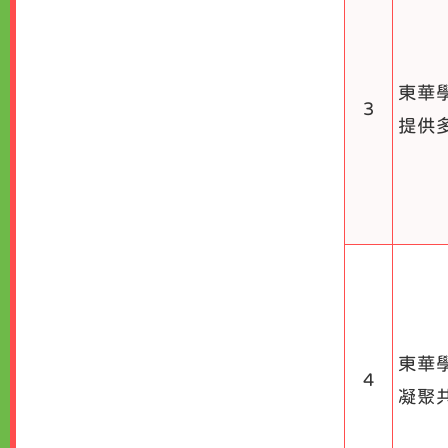
東華
3
提供
東華
4
凝聚