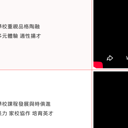
學校重視品格陶融
多元體驗 適性揚才
學校課程發展與時俱進
共力 家校協作 培育英才