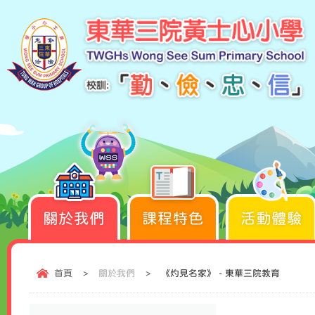
關於我們
課程特色
活動體驗
首頁
>
關於我們
>
《灼見名家》 - 東華三院教育