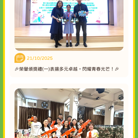
21/10/2025
🎉榮譽頒獎禮(一)表揚多元卓越，閃耀青春光芒！🎉