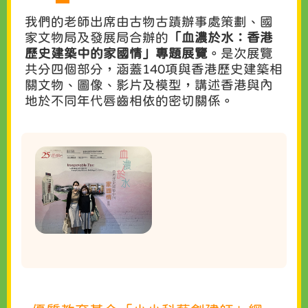
我們的老師出席由古物古蹟辦事處策劃、國
家文物局及發展局合辦的
「血濃於水：香港
歷史建築中的家國情」專題展覽
。是次展覽
共分四個部分，涵蓋140項與香港歷史建築相
關文物、圖像、影片及模型，講述香港與內
地於不同年代唇齒相依的密切關係。