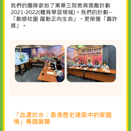
我們的團隊參加了東華三院教育獎勵計劃
2021-2022(體育學習領域)。我們的計劃--
「動感校園 躍動正向生命」，更榮獲「嘉許
獎」。
「血濃於水：香港歷史建築中的家國
情」專題展覽