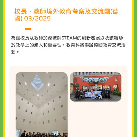
校長、教師境外教育考察及交流團(德
國) 03/2025
為讓校長及教師加深瞭解STEAM的創新發展以及該範疇
於教學上的滲入和重要性，教育科將舉辦德國教育交流活
動。