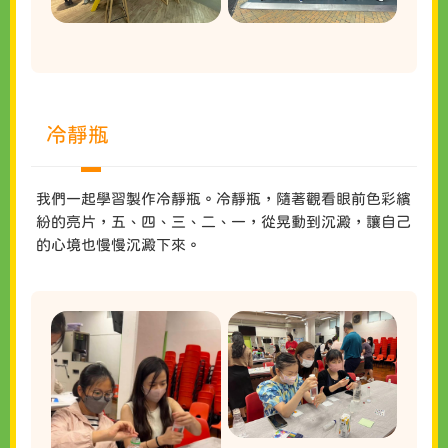
冷靜瓶
我們一起學習製作冷靜瓶。冷靜瓶，隨著觀看眼前色彩繽
紛的亮片，五、四、三、二、一，從晃動到沉澱，讓自己
的心境也慢慢沉澱下來。