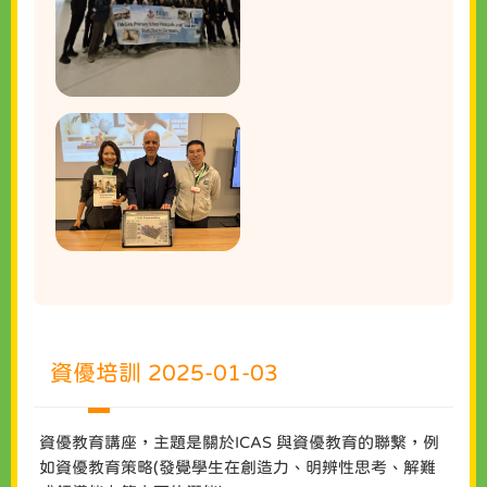
資優培訓 2025-01-03
資優教育講座，主題是關於ICAS 與資優教育的聯繫，例
如資優教育策略(發覺學生在創造力、明辨性思考、解難