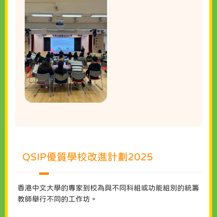
QSIP優質學校改進計劃2025
香港中文大學的專家到校為與不同科組或功能組別的統籌
教師舉行不同的工作坊。