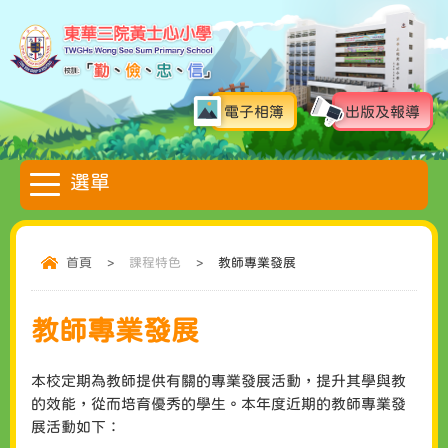
電子相簿
出版及報導
首頁
>
課程特色
>
教師專業發展
教師專業發展
本校定期為教師提供有關的專業發展活動，提升其學與教
的效能，從而培育優秀的學生。本年度近期的教師專業發
展活動如下：