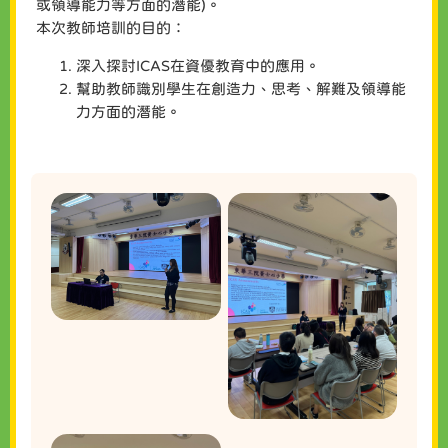
或領導能力等方面的潛能)。
本次教師培訓的目的：
深入探討ICAS在資優教育中的應用。
幫助教師識別學生在創造力、思考、解難及領導能
力方面的潛能。