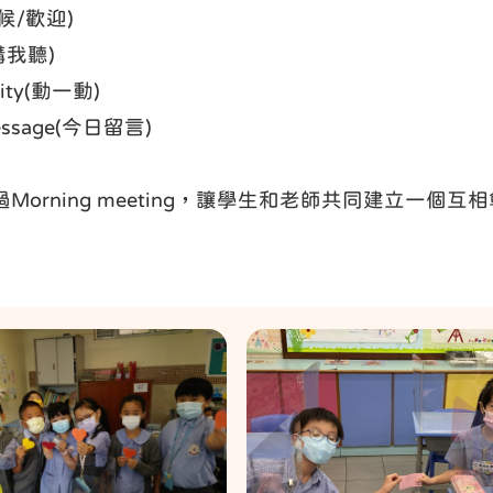
問候/歡迎)
你講我聽)
vity(動一動)
Message(今日留言)
Morning meeting，讓學生和老師共同建立一