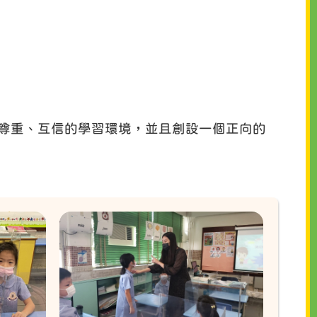
個互相尊重、互信的學習環境，並且創設一個正向的