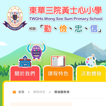
關於我們
課程特色
活動體驗
首頁
>
課程特色
>
價值觀教育