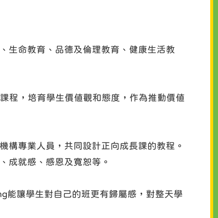
、生命教育、品德及倫理教育、健康生活教
設計課程，培育學生價值觀和態度，作為推動價值
機構專業人員，共同設計正向成長課的教程。
、成就感、感恩及寬恕等。
ting能讓學生對自己的班更有歸屬感，對整天學