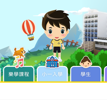
樂學課程
學生成長
小一入學
學生