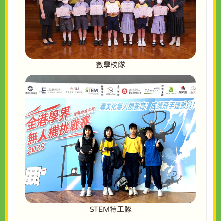
數學校隊
STEM特工隊