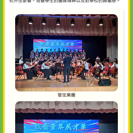
校外出參賽，培養學生的團隊精神以及對學校的歸屬感。
管弦樂團