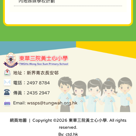
內地姊妹學校計劃
地址：新界青衣長安邨
電話：2497 8784
傳真：2435 2947
Email:
wssps@tungwah.org.hk
網頁地圖
| Copyright ©
2026 東華三院黃士心小學. All rights
reserved.
By: ctd.hk