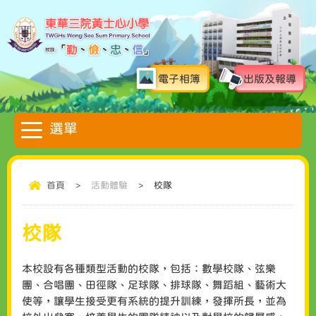
電子相簿
出版及報導
首頁
>
活動體驗
>
校隊
校隊
本校設有各種類型活動的校隊，包括：數學校隊、弦樂
團、合唱團、田徑隊、足球隊、排球隊、舞蹈組、藝術大
使等，讓學生接受更有系統的提升訓練，發揮所長，並為