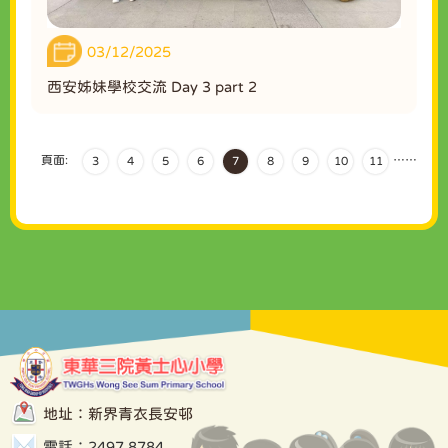
03/12/2025
西安姊妹學校交流 Day 3 part 2
頁面:
…
…
3
4
5
6
7
8
9
10
11
地址：新界青衣長安邨
電話：2497 8784