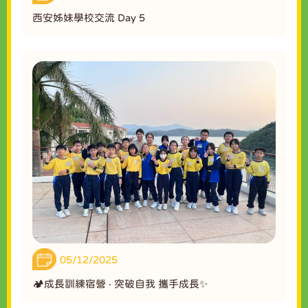
西安姊妹學校交流 Day 5
05/12/2025
🏕️成長訓練宿營 ‧ 突破自我 攜手成長✨