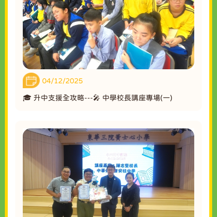
04/12/2025
🎓 升中支援全攻略---🎤 中學校長講座專場(一)