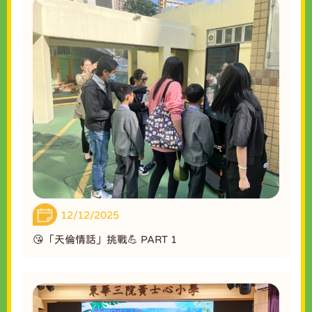
12/12/2025
😘「天倫情話」挑戰💪 PART 1