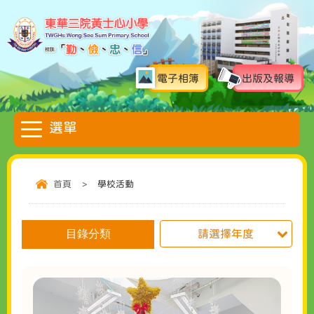
電子相簿
出版及報導
首頁
>
學校活動
目錄分類
請選擇年度