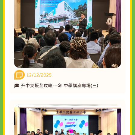
12/12/2025
🎓 升中支援全攻略---🎤 中學講座專場(三)