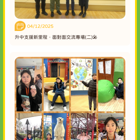
04/12/2025
升中支援新里程．面對面交流專場(二)🎤