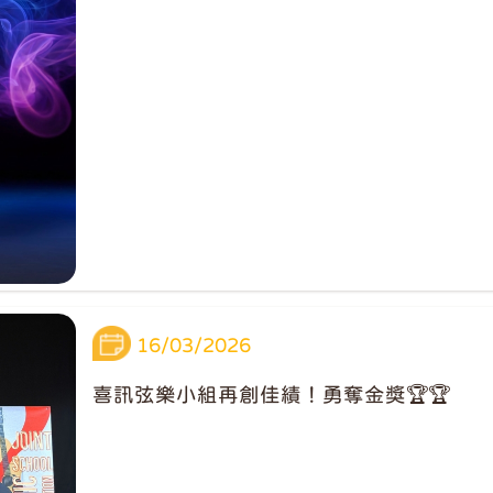
16/03/2026
喜訊弦樂小組再創佳績！勇奪金獎🏆🏆