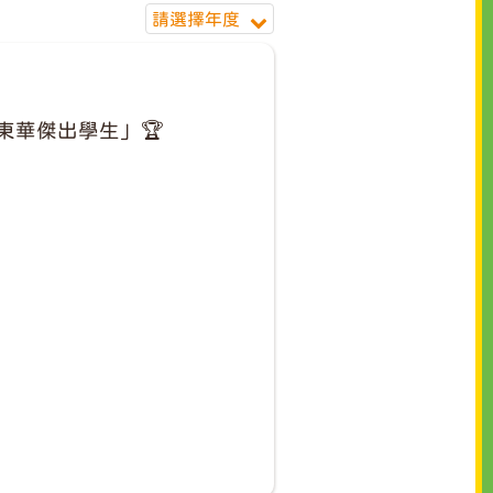
請選擇年度
度東華傑出學生」🏆