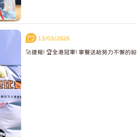
13/03/2026
🚀捷報! 🏆全港冠軍! 掌聲送給努力不懈的