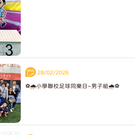
28/02/2026
⚽️🌧️小學聯校足球同樂日~男子組🌧️⚽️