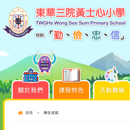
關於我們
課程特色
活動體驗
首頁
>
學生成就