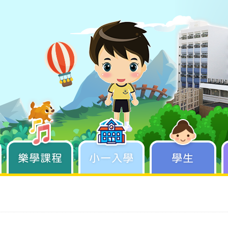
樂學課程
學生成長
小一入學
學生