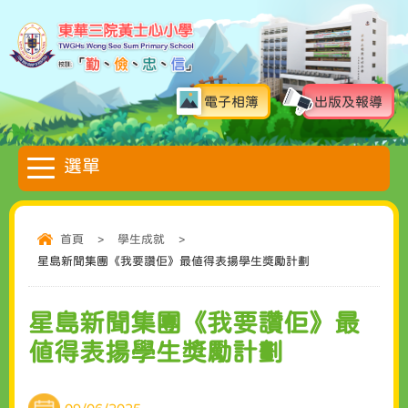
電子相簿
出版及報導
首頁
>
學生成就
>
星島新聞集團《我要讚佢》最值得表揚學生獎勵計劃
星島新聞集團《我要讚佢》最
值得表揚學生獎勵計劃