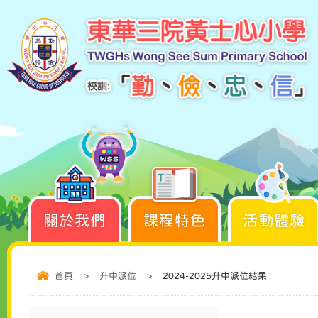
關於我們
課程特色
活動體驗
首頁
>
升中派位
>
2024-2025升中派位結果