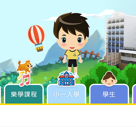
樂學課程
學生成長
小一入學
學生