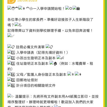
18/09/2025
小一入學申請開始啦！
各位準小學生的家長們，準備好迎接孩子人生新階段了
嗎？
記得帶齊以下資料到學校辦理手續，以免來回奔波喔！
註冊必備文件清單
入學申請表（記得先填好資料！）
小孩出生證明正本及副本
住址證明正本及副本
（例如：水電費單、租
約）
父母／監護人身份證正本及副本
回郵地址信封
計分項目的相關證明文件
溫馨提示：先將所有文件副本用A4紙獨立影印，並按
順序整理好，辦理時就更順暢啦！歡迎加入我們的大家