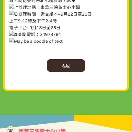
庭，期待見到您和小朋友啊！
辦理地點：東華三院黃士心小學
辦理時間：遞交紙本~9月22日至26日
上午9-12時及下午2-4時
電子平台~9月18日至26日
查詢電話：24978784
返回