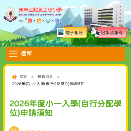
電子相簿
出版及報導
首頁
>
最新消息
>
2026年度小一入學(自行分配學位)申請須知
2026年度小一入學(自行分配學
位)申請須知