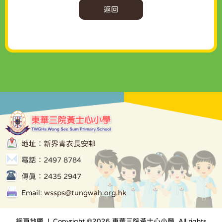
返回
地址：新界青衣長安邨
電話：2497 8784
傳真：2435 2947
Email:
wssps@tungwah.org.hk
網頁地圖
| Copyright ©
2026 東華三院黃士心小學. All rights