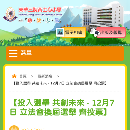
電子相簿
出版及報導
首頁
>
最新消息
>
【投入選舉 共創未來 ‧ 12月7日 立法會換屆選舉 齊投票】
【投入選舉 共創未來 ‧ 12月7
日 立法會換屆選舉 齊投票】