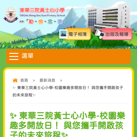
電子相簿
出版及報導
首頁
>
最新消息
>
✨ 東華三院黃士心小學-校園樂趣多開放日！ 與您攜手開啟孩子
的未來旅程✨
✨ 東華三院黃士心小學-校園樂
趣多開放日！ 與您攜手開啟孩
子的未來旅程✨